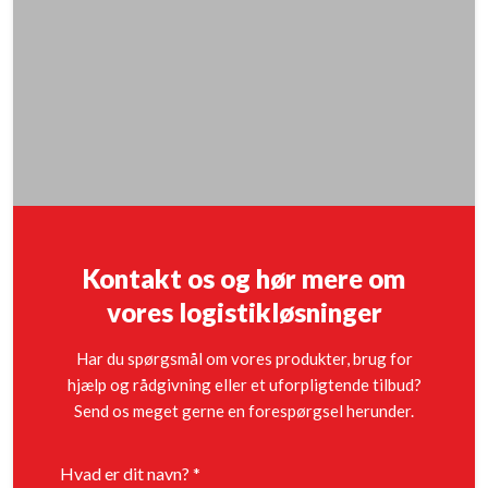
Kontakt os og hør mere om
vores logistikløsninger
Har du spørgsmål om vores produkter, brug for
hjælp og rådgivning eller et uforpligtende tilbud?
Send os meget gerne en forespørgsel herunder.