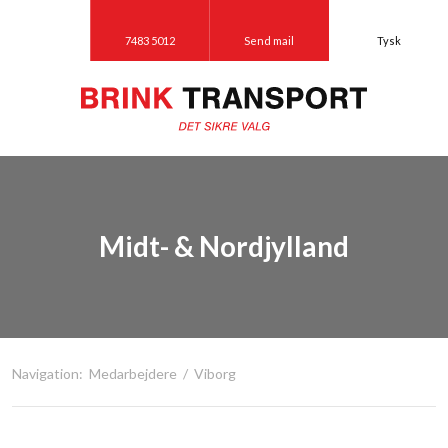
7483 5012
Send mail
Tysk
Midt- & Nordjylland
Navigation:
Medarbejdere
/
Viborg