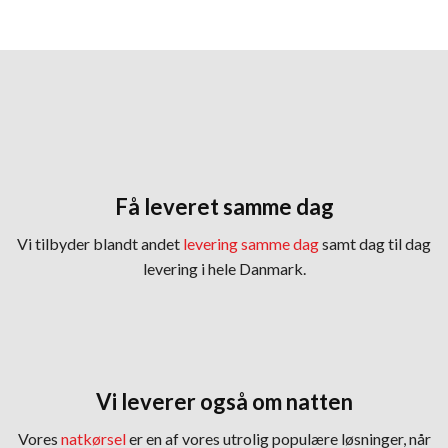
Få leveret samme dag
​Vi tilbyder blandt andet
levering samme dag
samt dag til dag
levering i hele Danmark.
Vi leverer også om natten
Vores
natkørsel
er en af vores utrolig populære løsninger, når